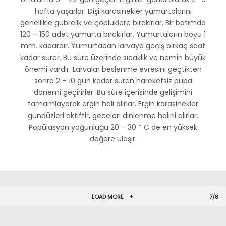
hafta yaşarlar. Dişi karasinekler yumurtalarını
genellikle gübrelik ve çöplüklere bırakırlar. Bir batımda
120 – 150 adet yumurta bırakırlar. Yumurtaların boyu 1
mm. kadardır. Yumurtadan larvaya geçiş birkaç saat
kadar sürer. Bu süre üzerinde sıcaklık ve nemin büyük
önemi vardır. Larvalar beslenme evresini geçtikten
sonra 2 – 10 gün kadar süren hareketsiz pupa
dönemi geçirirler. Bu süre içerisinde gelişimini
tamamlayarak ergin hali alırlar. Ergin karasinekler
gündüzleri aktiftir, geceleri dinlenme halini alırlar.
Popülasyon yoğunluğu 20 – 30 * C de en yüksek
değere ulaşır.
LOAD MORE
7/8