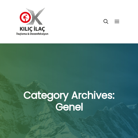
Main me
Search
Category Archives:
Genel