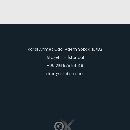
Karslı Ahmet Cad. Adem Sokak. 16/B2
Ataşehir – İstanbul
+90 216 575 54 46
okan@kilicilac.com