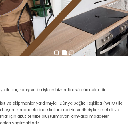
ile ilaç satışı ve bu işlerin hizmetini sürdürmektedir.
sit ve ekipmanlar yardımıyla , Dünya Sağlık Teşkilatı (WHO) ile
 haşere mücadelesinde kullanıma izin verilmiş kesin etkili ve
anlar için akut tehlike oluşturmayan kimyasal maddeler
maları yapılmaktadır.