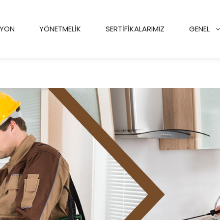
IYON
YÖNETMELIK
SERTIFIKALARIMIZ
GENEL