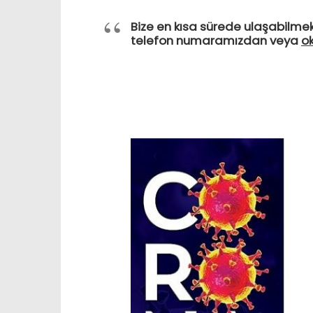
Bize en kısa sürede ulaşabilmek
telefon numaramızdan veya
o