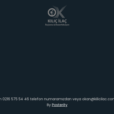
in 0216 575 54 46 telefon numaramızdan veya okan@kilicilac.com 
By
Posterity