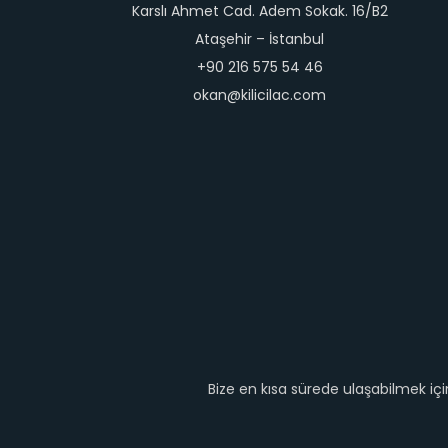
Karslı Ahmet Cad. Adem Sokak. 16/B2
Ataşehir – İstanbul
+90 216 575 54 46
okan@kilicilac.com
Bize en kısa sürede ulaşabilmek iç