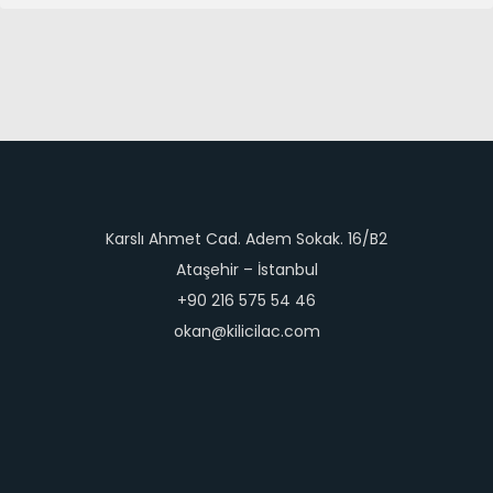
Karslı Ahmet Cad. Adem Sokak. 16/B2
Ataşehir – İstanbul
+90 216 575 54 46
okan@kilicilac.com