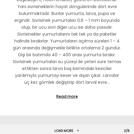
Yani sivrisineklerin hayat döngülerinde dört evre
bulunmaktadır. Bunlar yumurta, larva, pupa ve
ergindir. Sivrisinek yumurtaları 0,6 – 1 mm boyunda
olup, bir ucu sivri diğer ucu ise daha yassıdır.
Sivrisinekler yumurtalarını tek tek ya da paketler
halinde bırakırlar. Yumurtaların açılma süreleri 1 – 4
gün arasında değişmekle birlikte ortalama 2 gündür.
Dişi bir batımda 40 – 400 arası yumurta bırakır.
Sivrisinek yumurtaları su yüzeyi ile yeteri süre temas
ettikten sonra larva baş kısmındaki kesiciler
yardımıyla yumurtayı keser ve dışarı çıkar. Larvalar
üç kez gömlek değiştirip dört larval evre…
Read more
LOAD MORE
2/8