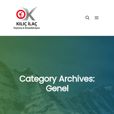
Main me
Search
Category Archives:
Genel